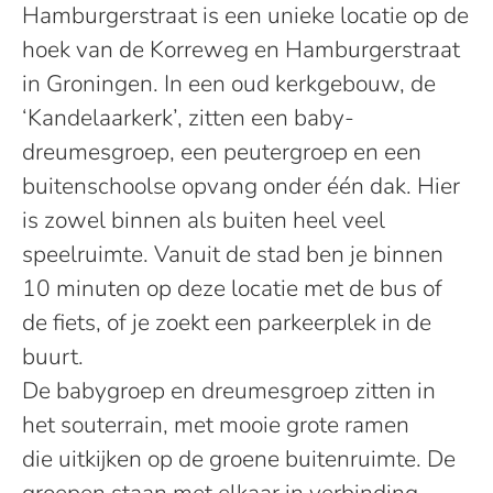
Hamburgerstraat is een unieke locatie
op de
hoe
k
van de Korreweg en Hamburgerstraat
in Groningen. In een oud kerkgebouw, de
‘Kandelaarkerk’, zitten
een baby-
dreumesgroep, een peutergroep en een
buitenschoolse opvang onder één dak.
Hier
is zowel binnen als buiten heel veel
speelruimte.
Vanuit de stad ben je binnen
10 minuten op deze locatie met de bus of
de fiets
, of je zoekt een parkeerplek
in de
buurt.
De babygroep en dreumesgroep zitten in
het souterrain, met mooie grote ramen
die
uitkijken op de groene buitenruimte
. De