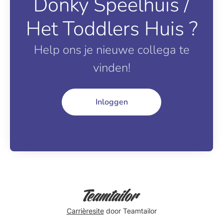
Donky Speelhuis /
Het Toddlers Huis ?
Help ons je nieuwe collega te
vinden!
Inloggen
Carrièresite
door Teamtailor