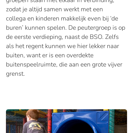
groepen staan met elkaar in verbinding
,
zodat je altijd samen werkt met een
collega
en kinderen makkelijk even bij
‘
de
buren
’
kunnen spelen.
De peutergroep is op
de eerste verdieping, naast de BSO.
Zelfs
als het regent kunnen we hier lekker naar
buiten, want er is een overdekte
buitenspeelruimte, die aan een grote vijver
grenst.