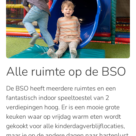
Alle ruimte op de BSO
De BSO heeft meerdere ruimtes en een
fantastisch indoor speeltoestel van 2
verdiepingen hoog. Er is een mooie grote
keuken waar op vrijdag warm eten wordt
gekookt voor alle kinderdagverblijflocaties,
maar je op de andere dagen naar hartenlust