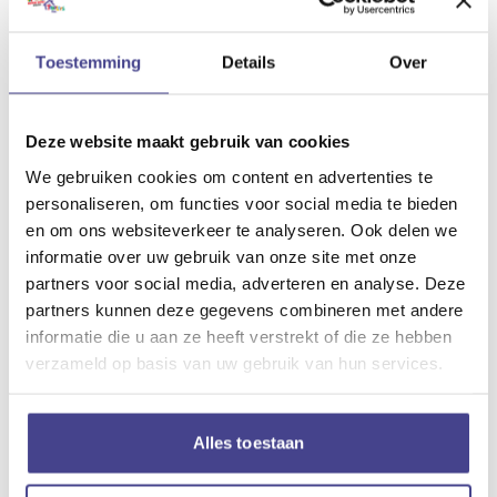
Pedagogisch Medewerker Kinderopvang
Toestemming
Details
Over
parttime
Pedagogisch Professional
·
Hamburgerstraat
Deze website maakt gebruik van cookies
We gebruiken cookies om content en advertenties te
personaliseren, om functies voor social media te bieden
Alle vacatures
en om ons websiteverkeer te analyseren. Ook delen we
informatie over uw gebruik van onze site met onze
partners voor social media, adverteren en analyse. Deze
partners kunnen deze gegevens combineren met andere
informatie die u aan ze heeft verstrekt of die ze hebben
verzameld op basis van uw gebruik van hun services.
Alles toestaan