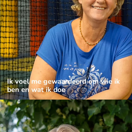
Ik voel me gewaardeerd om wie ik
ben en wat ik doe