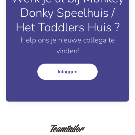
Donky Speelhuis /
Het Toddlers Huis ?
Help ons je nieuwe collega te
vinden!
Inloggen