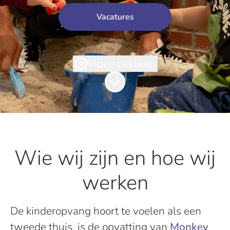
Vacatures
Video bekijken
Naar content scrollen
Wie wij zijn en hoe wij
werken
De kinderopvang hoort te voelen als een
tweede thuis, is de opvatting van
Monkey