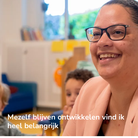
Mezelf blijven ontwikkelen vind ik
heel belangrijk