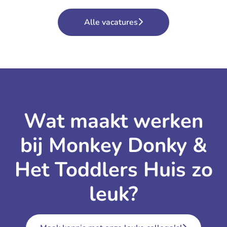
Alle vacatures
Wat maakt werken
bij Monkey Donky &
Het Toddlers Huis zo
leuk?