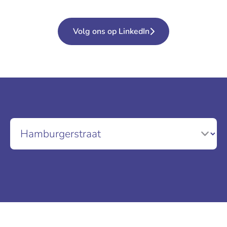
Volg ons op LinkedIn