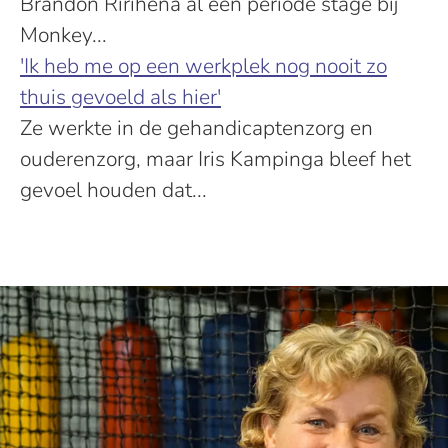
Brandon Ririhena al een periode stage bij
Monkey...
'Ik heb me op een werkplek nog nooit zo
thuis gevoeld als hier'
Ze werkte in de gehandicaptenzorg en
ouderenzorg, maar Iris Kampinga bleef het
gevoel houden dat...