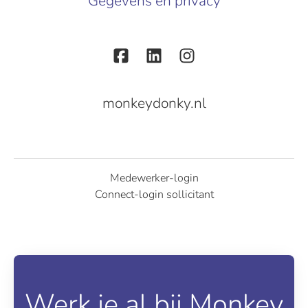
Gegevens en privacy
monkeydonky.nl
Medewerker-login
Connect-login sollicitant
Werk je al bij Monkey