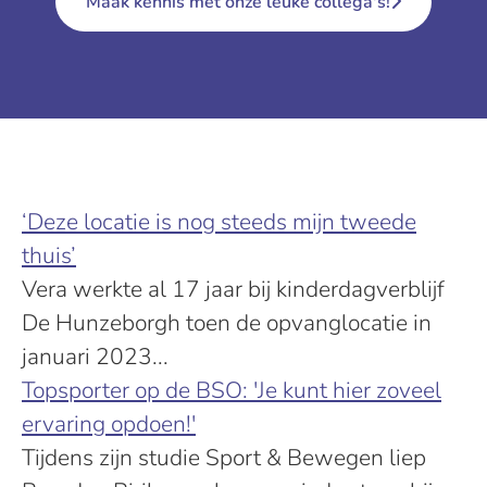
Maak kennis met onze leuke collega's!
‘Deze locatie is nog steeds mijn tweede
thuis’
Vera werkte al 17 jaar bij kinderdagverblijf
De Hunzeborgh toen de opvanglocatie in
januari 2023...
Topsporter op de BSO: 'Je kunt hier zoveel
ervaring opdoen!'
Tijdens zijn studie Sport & Bewegen liep