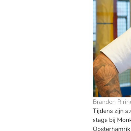
Brandon Riri
Tijdens zijn 
stage bij Mon
Oosterhamrikka