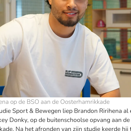
hena op de BSO aan de Oosterhamrikkade
studie Sport & Bewegen liep Brandon Ririhena al
key Donky, op de buitenschoolse opvang aan de
de. Na het afronden van zijn studie keerde hij t