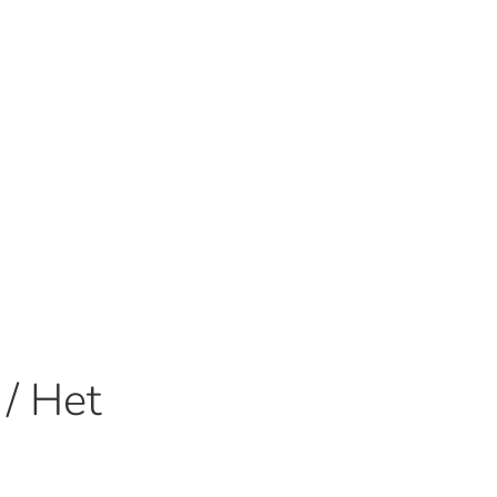
/ Het