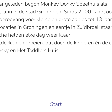
aar geleden begon Monkey Donky Speelhuis als
ltuin in de stad Groningen. Sinds 2000 is het oo
nderopvang voor kleine en grote aapjes tot 13 jaa
 locaties in Groningen en eentje in Zuidbroek sta
he helden elke dag weer klaar.
tdekken en groeien: dat doen de kinderen én de co
ky en Het Toddlers Huis!
Start