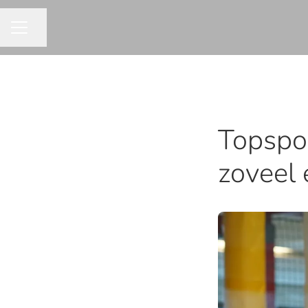
Pagina delen
CARRIÈREMENU
Topspor
zoveel 