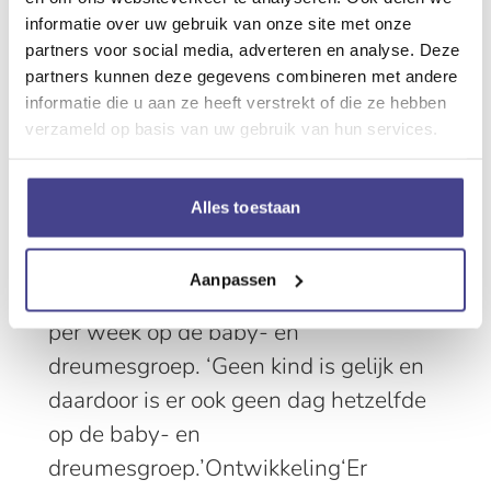
informatie over uw gebruik van onze site met onze
partners voor social media, adverteren en analyse. Deze
partners kunnen deze gegevens combineren met andere
informatie die u aan ze heeft verstrekt of die ze hebben
25 feb · 2021
verzameld op basis van uw gebruik van hun services.
'Geen dag hetzelfde’
Alles toestaan
Anneke Moedt, pedagogisch
medewerkerPedagogisch medewerker
Aanpassen
Anneke Moedt staat twee vaste dagen
per week op de baby- en
dreumesgroep. ‘Geen kind is gelijk en
daardoor is er ook geen dag hetzelfde
op de baby- en
dreumesgroep.’Ontwikkeling‘Er