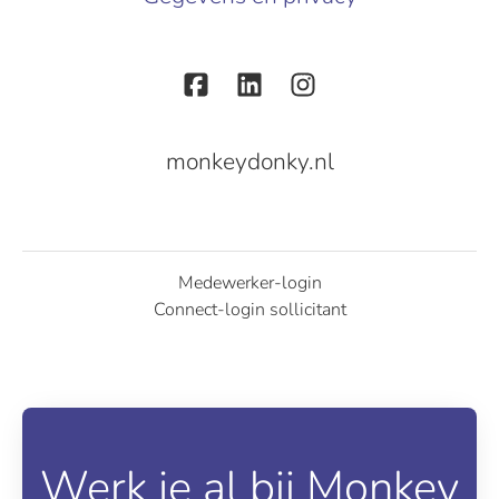
monkeydonky.nl
Medewerker-login
Connect-login sollicitant
Werk je al bij Monkey