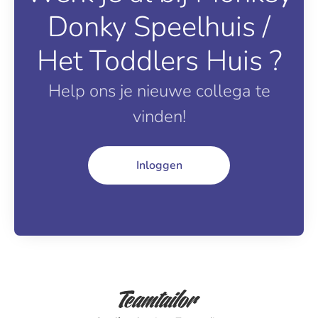
Donky Speelhuis /
Het Toddlers Huis ?
Help ons je nieuwe collega te
vinden!
Inloggen